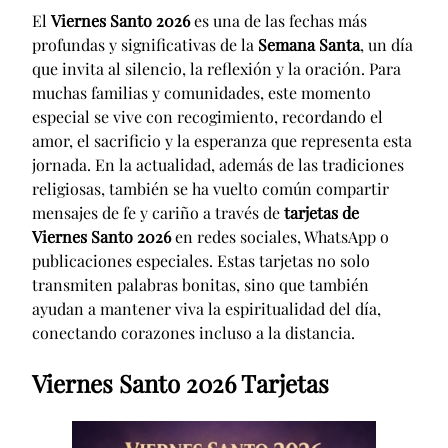
El
Viernes Santo 2026
es una de las fechas más
profundas y significativas de la
Semana Santa
, un día
que invita al silencio, la reflexión y la oración. Para
muchas familias y comunidades, este momento
especial se vive con recogimiento, recordando el
amor, el sacrificio y la esperanza que representa esta
jornada. En la actualidad, además de las tradiciones
religiosas, también se ha vuelto común compartir
mensajes de fe y cariño a través de
tarjetas de
Viernes Santo 2026
en redes sociales, WhatsApp o
publicaciones especiales. Estas tarjetas no solo
transmiten palabras bonitas, sino que también
ayudan a mantener viva la espiritualidad del día,
conectando corazones incluso a la distancia.
Viernes Santo 2026 Tarjetas