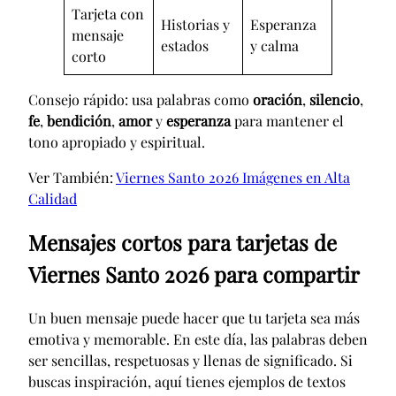
Tarjeta con
Historias y
Esperanza
mensaje
estados
y calma
corto
Consejo rápido: usa palabras como
oración
,
silencio
,
fe
,
bendición
,
amor
y
esperanza
para mantener el
tono apropiado y espiritual.
Ver También:
Viernes Santo 2026 Imágenes en Alta
Calidad
Mensajes cortos para tarjetas de
Viernes Santo 2026 para compartir
Un buen mensaje puede hacer que tu tarjeta sea más
emotiva y memorable. En este día, las palabras deben
ser sencillas, respetuosas y llenas de significado. Si
buscas inspiración, aquí tienes ejemplos de textos