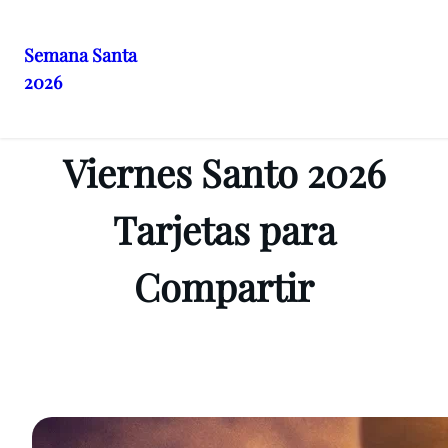
Semana Santa
2026
Saltar
al
contenido
Viernes Santo 2026
Tarjetas para
Compartir