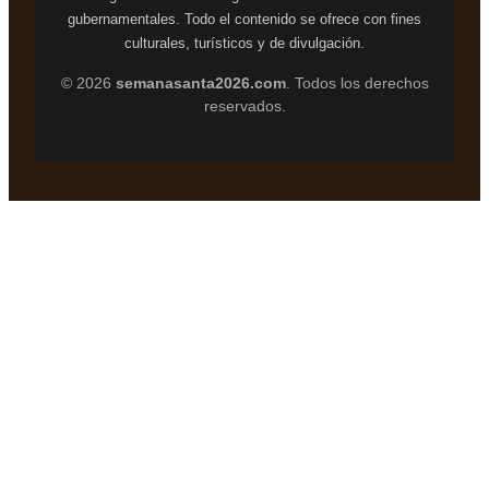
gubernamentales. Todo el contenido se ofrece con fines
culturales, turísticos y de divulgación.
© 2026
semanasanta2026.com
. Todos los derechos
reservados.