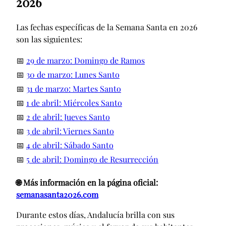
2026
Las fechas específicas de la Semana Santa en 2026
son las siguientes:
📅
29 de marzo: Domingo de Ramos
📅
30 de marzo: Lunes Santo
📅
31 de marzo: Martes Santo
📅
1 de abril: Miércoles Santo
📅
2 de abril: Jueves Santo
📅
3 de abril: Viernes Santo
📅
4 de abril: Sábado Santo
📅
5 de abril: Domingo de Resurrección
🌐 Más información en la página oficial:
semanasanta2026.com
Durante estos días, Andalucía brilla con sus