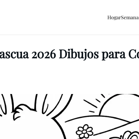
Hogar
Semana 
Pascua 2026 Dibujos para C