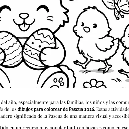
del año, especialmente para las familias, los niños y las com
és de los
dibujos para colorear de Pascua 2026
. Estas actividad
adero significado de la Pascua de una manera visual y accesibl
ido en un recurso muy popular tanto en hogares como en escue