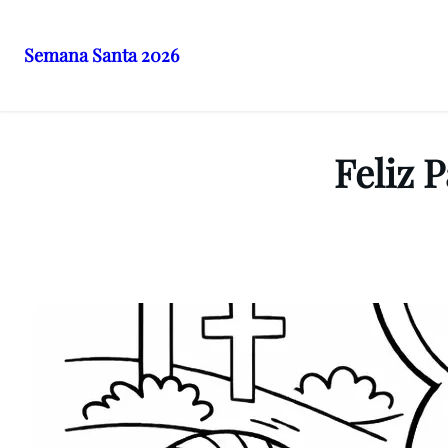
Semana Santa 2026
Saltar
al
contenido
Feliz 