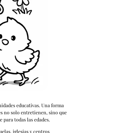
unidades educativas. Una forma
es no solo entretienen, sino que
e para todas las edades.
las, iglesias y centros